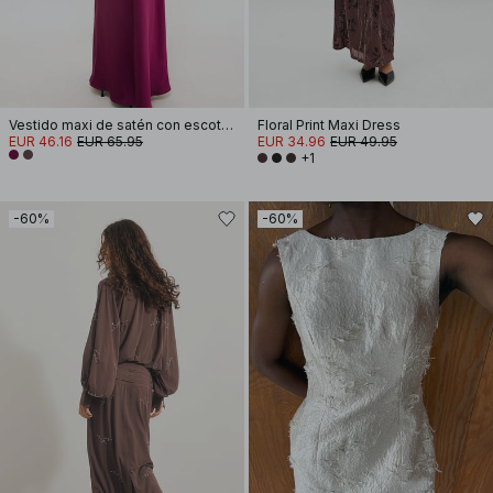
Vestido maxi de satén con escote redondo y pañuelo
Floral Print Maxi Dress
EUR 46.16
EUR 65.95
EUR 34.96
EUR 49.95
+1
-60%
-60%