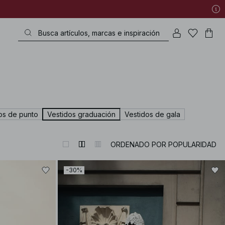
os de punto
Vestidos graduación
Vestidos de gala
ORDENADO POR POPULARIDAD
-30%