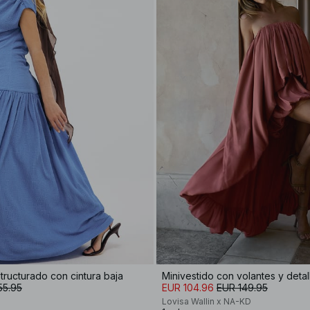
tructurado con cintura baja
Minivestido con volantes y detal
55.95
EUR 104.96
EUR 149.95
Lovisa Wallin x NA-KD