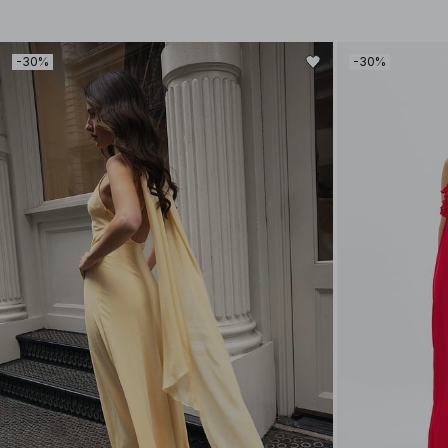
-30%
-30%