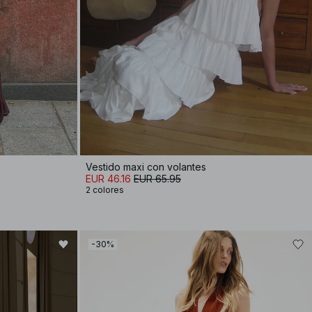
Vestido maxi con volantes
EUR 46.16
EUR 65.95
2 colores
-30%