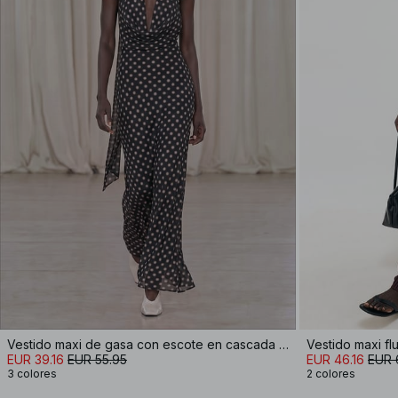
Vestido maxi de gasa con escote en cascada y pañuelo
Vestido maxi fl
EUR 39.16
EUR 55.95
EUR 46.16
EUR 
3 colores
2 colores