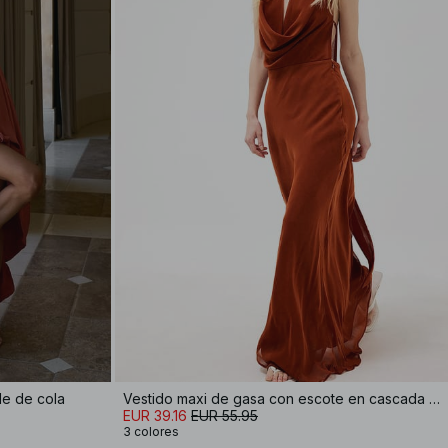
le de cola
Vestido maxi de gasa con escote en cascada y pañuelo
EUR 39.16
EUR 55.95
3 colores