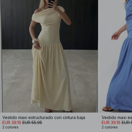
Vestido maxi estructurado con cintura baja
Vestido maxi es
EUR 39.16
EUR 55.95
EUR 39.16
EUR 
2 colores
2 colores