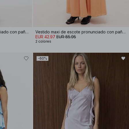
Vestido maxi de escote pronunciado con pañuelo
Vestido maxi de escote pronunciado con pañuelo
EUR 42.97
EUR 85.95
2 colores
-60%