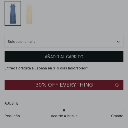
Seleccionar talla
AÑADIR AL CARRITO
Entrega gratuita a España en 3-6 días laborables*
30% OFF EVERYTHING
AJUSTE
Pequeño
Acorde a la talla
Grande