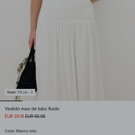
Model
:
175 cm - S
Vestido maxi de tubo fluido
EUR 39.16
EUR 55.95
Color
:
Blanco roto