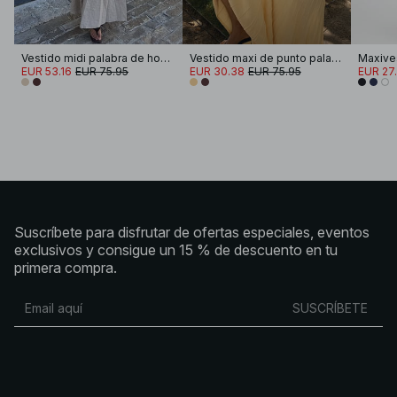
Vestido midi palabra de honor de mezcla de lino
Vestido maxi de punto palabra de honor
EUR 53.16
EUR 75.95
EUR 30.38
EUR 75.95
EUR 27
Suscríbete para disfrutar de ofertas especiales, eventos
exclusivos y consigue un 15 % de descuento en tu
primera compra.
SUSCRÍBETE