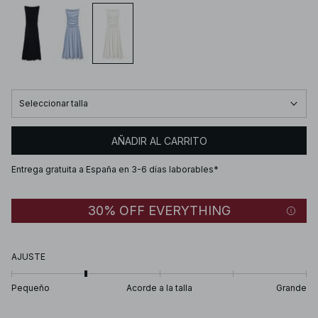
Seleccionar talla
AÑADIR AL CARRITO
Entrega gratuita a España en 3-6 días laborables*
30% OFF EVERYTHING
AJUSTE
Pequeño
Acorde a la talla
Grande