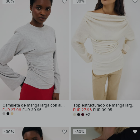
-30%
-30%
Camiseta de manga larga con almohadilla de hombro de algodón suave
Top estructurado de manga larga drapeado
EUR 27.96
EUR 39.95
EUR 27.96
EUR 39.95
+2
-30%
-30%