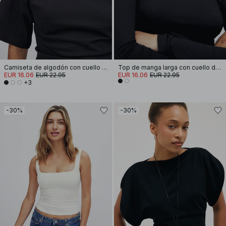
Camiseta de algodón con cuello de embudo
Top de manga larga con cuello de embudo Soft Line
EUR 16.06
EUR 22.95
EUR 16.06
EUR 22.95
+3
-30%
-30%