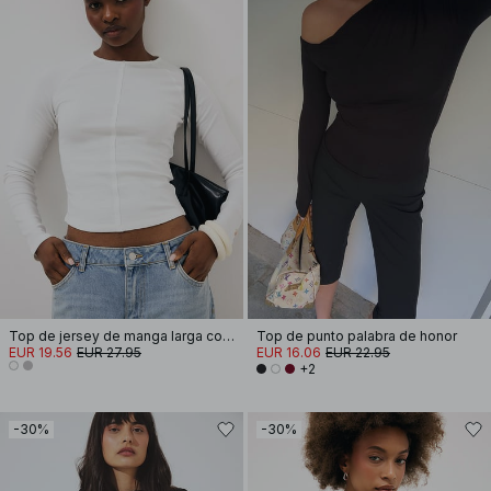
Top de jersey de manga larga con dobladillo redondeado
Top de punto palabra de honor
EUR 19.56
EUR 27.95
EUR 16.06
EUR 22.95
+2
-30%
-30%