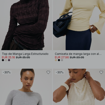
Top de Manga Larga Estructurado
Camiseta de manga larga con almohadilla de hombro de algodón suave
EUR 25.16
EUR 35.95
EUR 27.96
EUR 39.95
-30%
-30%