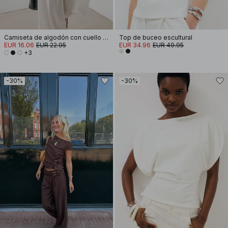
Camiseta de algodón con cuello de embudo
Top de buceo escultural
EUR 16.06
EUR 22.95
EUR 34.96
EUR 49.95
+3
-30%
-30%