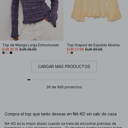
Top de Manga Larga Estructurado
Top Draped de Espalda Abierta
EUR 25.16
EUR 35.95
EUR 27.96
EUR 39.95
CARGAR MÁS PRODUCTOS
36 de 965 productos
Compra el top que tanto deseas en NA-KD sin salir de casa
NA-KD es tu mejor aliado cuando se trata de encontrar prendas de
tendencia y a los mejores precios. ¿Te imaginas poder escoger el top