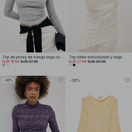
Top de jersey de manga larga con dobladillo redondeado
Top halter estructurado y largo
EUR 19.56
EUR 27.95
EUR 27.96
EUR 39.95
-30%
-30%