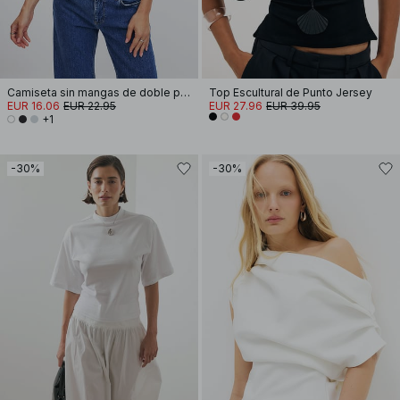
Camiseta sin mangas de doble pliegue
Top Escultural de Punto Jersey
EUR 16.06
EUR 22.95
EUR 27.96
EUR 39.95
+1
-30%
-30%