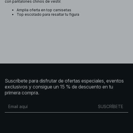
con pantalones chinos de vestir.
Amplia oferta en top camisetas
Top escotado para resaltar tu figura
Suscríbete para disfrutar de ofertas especiales, eventos
exclusivos y consigue un 15 % de descuento en tu
primera compra.
SUSCRÍBETE