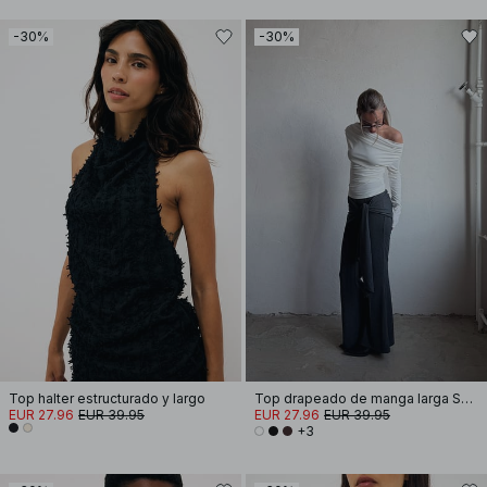
-30%
-30%
Top halter estructurado y largo
Top drapeado de manga larga Soft Line
EUR 27.96
EUR 39.95
EUR 27.96
EUR 39.95
+3