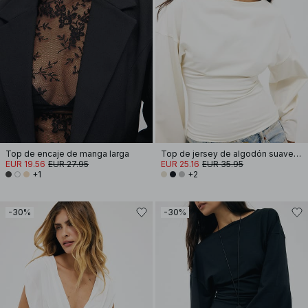
Top de encaje de manga larga
Top de jersey de algodón suave con mangas anchas
EUR 19.56
EUR 27.95
EUR 25.16
EUR 35.95
+1
+2
-30%
-30%