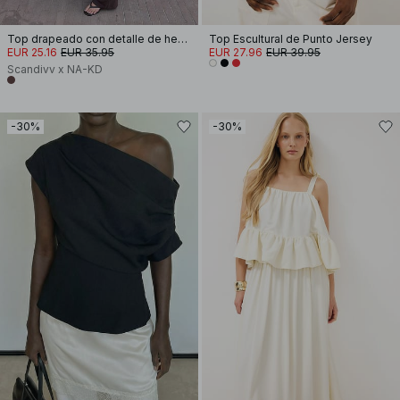
Top drapeado con detalle de hebilla
Top Escultural de Punto Jersey
EUR 25.16
EUR 35.95
EUR 27.96
EUR 39.95
Scandivv x NA-KD
-30%
-30%