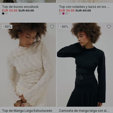
Top de buceo escultural
Top con volantes y lazos en los hombros
EUR 34.96
EUR 49.95
EUR 34.96
EUR 49.95
-30%
-30%
Top de Manga Larga Estructurado
Camiseta de manga larga con almohadilla de hombro de algodón suave