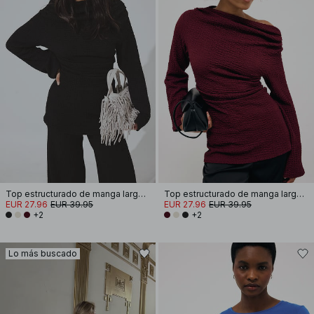
Top estructurado de manga larga drapeado
Top estructurado de manga larga drapeado
EUR 27.96
EUR 39.95
EUR 27.96
EUR 39.95
+2
+2
Lo más buscado