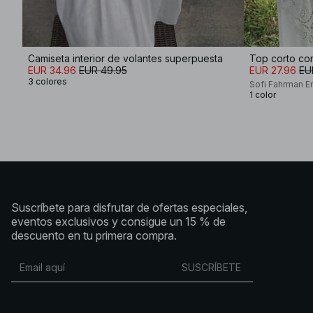
Camiseta interior de volantes superpuesta
Top corto co
EUR 34.96
EUR 49.95
EUR 27.96
EU
3 colores
Sofi Fahrman E
1 color
Suscríbete para disfrutar de ofertas especiales,
eventos exclusivos y consigue un 15 % de
descuento en tu primera compra.
SUSCRÍBETE