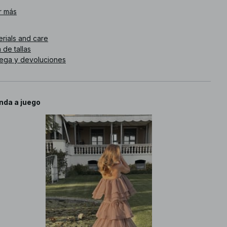
. de artículo
r más
:
1757-000148-1844
erials and care
 de tallas
rega y devoluciones
nda a juego