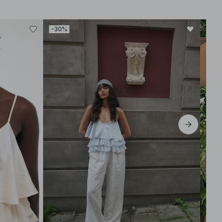
-30%
-30