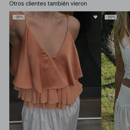
Otros clientes también vieron
-30%
-30%