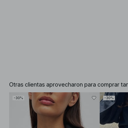
Otras clientas aprovecharon para comprar ta
-30%
-30%