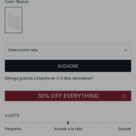
Color
:
Blanco
Seleccionar talla
AVISADME
Entrega gratuita a España en 3-6 días laborables*
30% OFF EVERYTHING
AJUSTE
Pequeño
Acorde a la talla
Grande