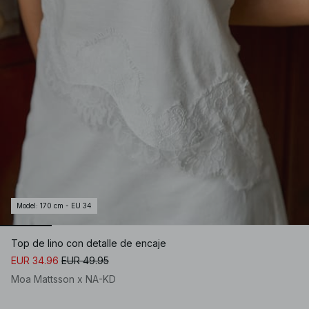
Model
:
170 cm - EU 34
Top de lino con detalle de encaje
EUR 34.96
EUR 49.95
Moa Mattsson x NA-KD