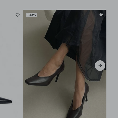
-30%
-60