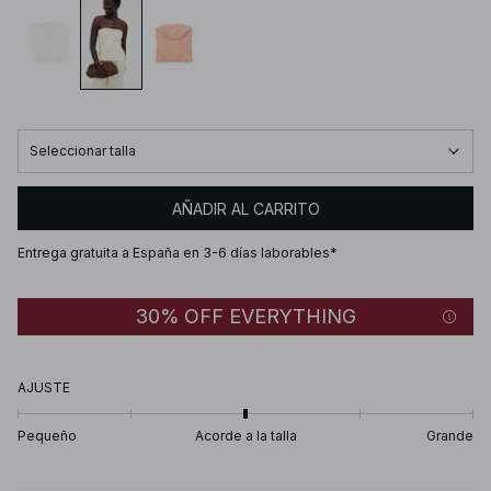
Seleccionar talla
AÑADIR AL CARRITO
Entrega gratuita a España en 3-6 días laborables*
30% OFF EVERYTHING
AJUSTE
Pequeño
Acorde a la talla
Grande