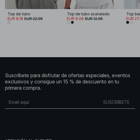
Top de tubo
Top de tubo acanalado
Top ba
EUR 9.18
EUR 22.95
EUR 9.06
EUR 12.95
EUR 27
Suscríbete para disfrutar de ofertas especiales, eventos
exclusivos y consigue un 15 % de descuento en tu
primera compra.
SUSCRÍBETE