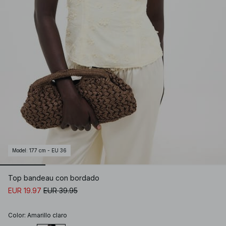
Model
:
177 cm - EU 36
Top bandeau con bordado
EUR 19.97
EUR 39.95
Color
:
Amarillo claro