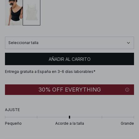
Seleccionar talla
AÑADIR AL CARRITO
Entrega gratuita a España en 3-6 días laborables*
30% OFF EVERYTHING
AJUSTE
Pequeño
Acorde a la talla
Grande