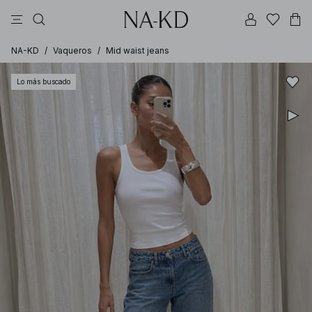
vestidos
pantalones
tops
ajustadas
collar
NA-KD
/
Vaqueros
/
Mid waist jeans
Lo más buscado