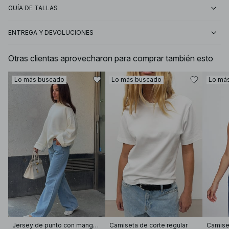
GUÍA DE TALLAS
ENTREGA Y DEVOLUCIONES
Otras clientas aprovecharon para comprar también esto
Lo más buscado
Lo más buscado
Lo má
Jersey de punto con manga doblada
Camiseta de corte regular