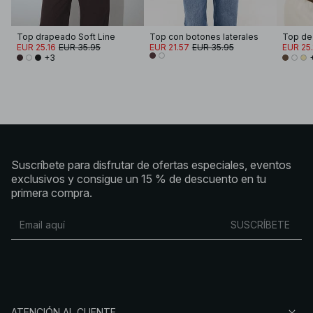
Top drapeado Soft Line
Top con botones laterales
EUR 25.16
EUR 35.95
EUR 21.57
EUR 35.95
EUR 25.
+3
Suscríbete para disfrutar de ofertas especiales, eventos
exclusivos y consigue un 15 % de descuento en tu
primera compra.
SUSCRÍBETE
ATENCIÓN AL CLIENTE