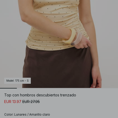
Model
:
175 cm - S
Top con hombros descubiertos trenzado
EUR 13.97
EUR 27.95
Color
:
Lunares / Amarillo claro