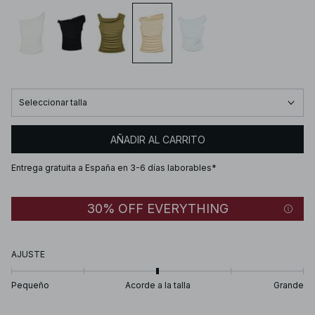
Seleccionar talla
AÑADIR AL CARRITO
Entrega gratuita a España en 3-6 días laborables*
30% OFF EVERYTHING
AJUSTE
Pequeño
Acorde a la talla
Grande