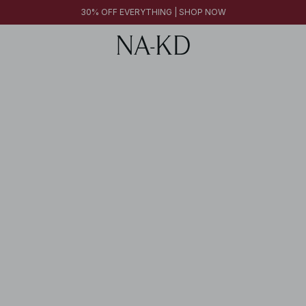
30% OFF EVERYTHING | SHOP NOW