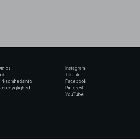
Om os
Instagram
Job
TikTok
irksomhedsinfo
Facebook
Bæredygtighed
Pinterest
YouTube