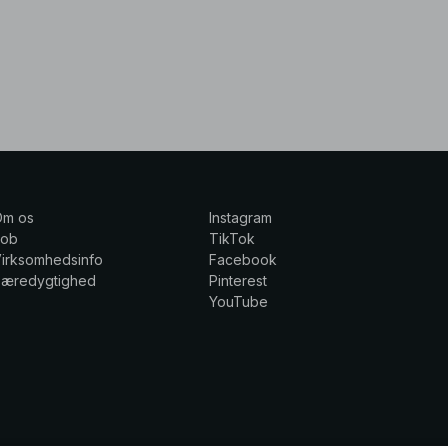
Om os
Instagram
Job
TikTok
irksomhedsinfo
Facebook
Bæredygtighed
Pinterest
YouTube