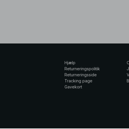
Hjælp
Returneringspolitik
Returneringsside
V
Tracking page
Gavekort