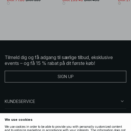
Tilmeld dig og få adgang til særlige tilbud, eksklusive
events – og få 15 % rabat på dit første køb!
SIGN UP
KUNDESERVICE
OM NA-KD
FØLG OS