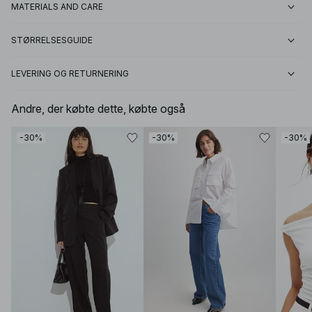
MATERIALS AND CARE
STØRRELSESGUIDE
LEVERING OG RETURNERING
Andre, der købte dette, købte også
-30%
-30%
-30%