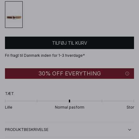
TILFØJ TIL KURV
Fri fragt til Danmark inden for 1-3 hverdage*
30% OFF EVERYTHING
TÆT
Lille
Normal pasform
Stor
PRODUKTBESKRIVELSE