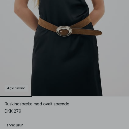
Ægte ruskind
Ruskindsbælte med ovalt spænde
DKK 279
Farve
:
Brun