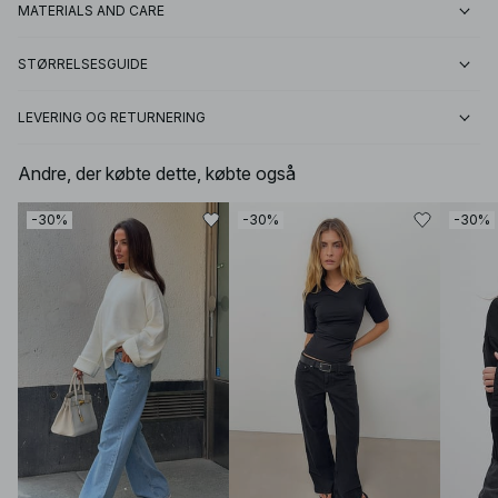
MATERIALS AND CARE
STØRRELSESGUIDE
LEVERING OG RETURNERING
Andre, der købte dette, købte også
-30%
-30%
-30%