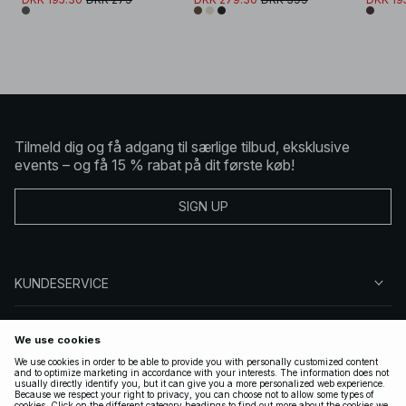
Tilmeld dig og få adgang til særlige tilbud, eksklusive
events – og få 15 % rabat på dit første køb!
SIGN UP
KUNDESERVICE
OM NA-KD
FØLG OS