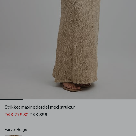
Strikket maxinederdel med struktur
DKK 279.30
DKK 399
Farve
:
Beige