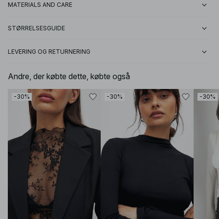
MATERIALS AND CARE
STØRRELSESGUIDE
LEVERING OG RETURNERING
Andre, der købte dette, købte også
-30%
-30%
-30%