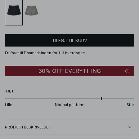
TILFØJ TIL KURV
Fri fragt til Danmark inden for 1-3 hverdage*
30% OFF EVERYTHING
TÆT
Lille
Normal pasform
Stor
PRODUKTBESKRIVELSE