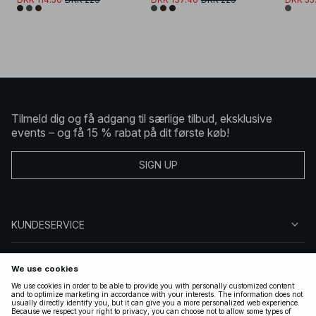
Tilmeld dig og få adgang til særlige tilbud, eksklusive
events – og få 15 % rabat på dit første køb!
SIGN UP
KUNDESERVICE
OM NA-KD
FØLG OS