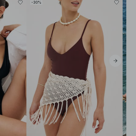
-30%
-30