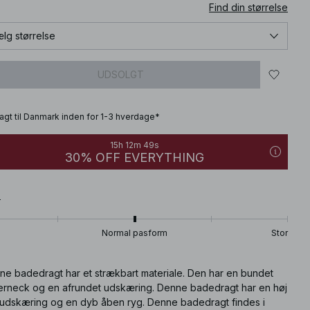
Find din størrelse
lg størrelse
UDSOLGT
fragt til Danmark inden for 1-3 hverdage*
15h 12m 48s
30% OFF EVERYTHING
T
Normal pasform
Stor
ne badedragt har et strækbart materiale. Den har en bundet
terneck og en afrundet udskæring. Denne badedragt har en høj
udskæring og en dyb åben ryg. Denne badedragt findes i