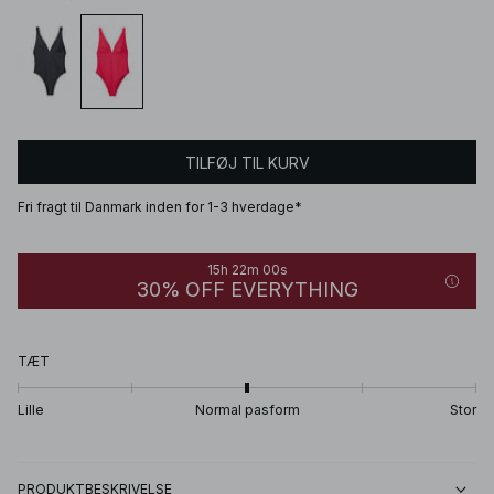
TILFØJ TIL KURV
Fri fragt til Danmark inden for 1-3 hverdage*
15h 22m 00s
30% OFF EVERYTHING
TÆT
Lille
Normal pasform
Stor
PRODUKTBESKRIVELSE