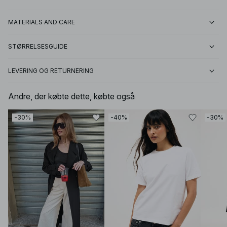
MATERIALS AND CARE
STØRRELSESGUIDE
LEVERING OG RETURNERING
Andre, der købte dette, købte også
-30%
-40%
-30%