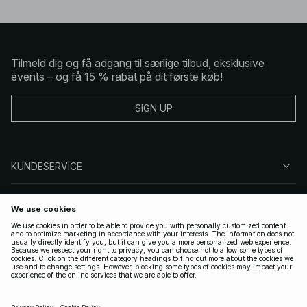
Tilmeld dig og få adgang til særlige tilbud, eksklusive
events – og få 15 % rabat på dit første køb!
SIGN UP
KUNDESERVICE
OM NA-KD
FØLG OS
GYLDIGE