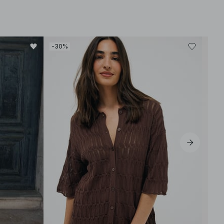
-30%
-30