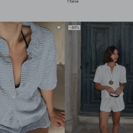
1 farve
-30%