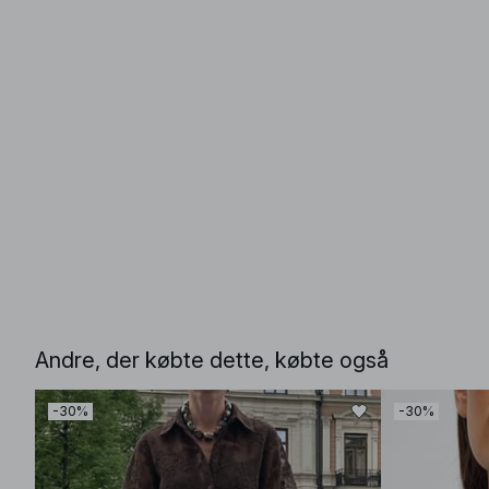
Andre, der købte dette, købte også
-30%
-30%