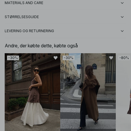
MATERIALS AND CARE
STØRRELSESGUIDE
LEVERING OG RETURNERING
Andre, der købte dette, købte også
-30%
-30%
-80%