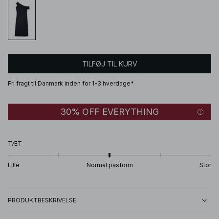
TILFØJ TIL KURV
Fri fragt til Danmark inden for 1-3 hverdage*
30% OFF EVERYTHING
TÆT
Lille
Normal pasform
Stor
PRODUKTBESKRIVELSE