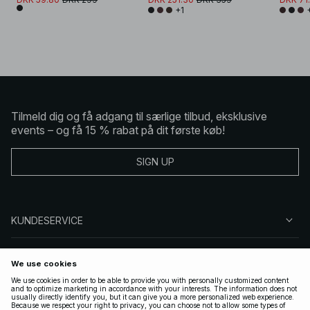
+1
Tilmeld dig og få adgang til særlige tilbud, eksklusive
events – og få 15 % rabat på dit første køb!
SIGN UP
KUNDESERVICE
OM NA-KD
FØLG OS