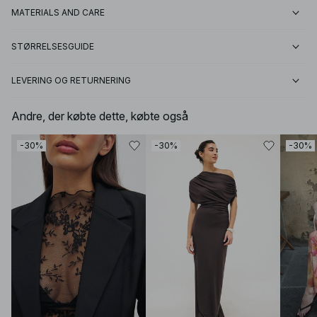
MATERIALS AND CARE
STØRRELSESGUIDE
LEVERING OG RETURNERING
Andre, der købte dette, købte også
-30%
-30%
-30%