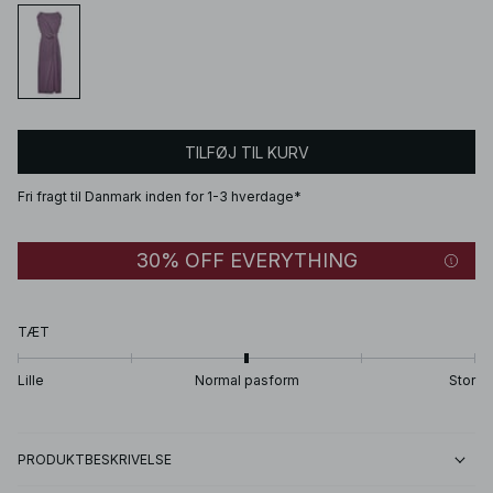
TILFØJ TIL KURV
Fri fragt til Danmark inden for 1-3 hverdage*
30% OFF EVERYTHING
TÆT
Lille
Normal pasform
Stor
PRODUKTBESKRIVELSE