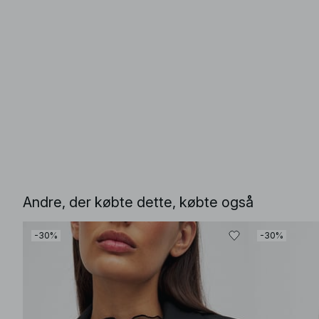
Andre, der købte dette, købte også
-30%
-30%