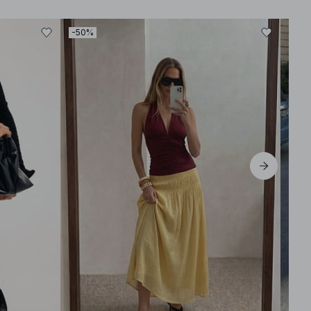
-50%
-50