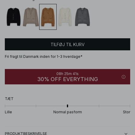
TILFØJ TIL KURV
Fri fragt til Danmark inden for 1-3 hverdage*
08h 25m 41s
30% OFF EVERYTHING
TÆT
Lille
Normal pasform
Stor
PRODUKTBESKRIVELSE