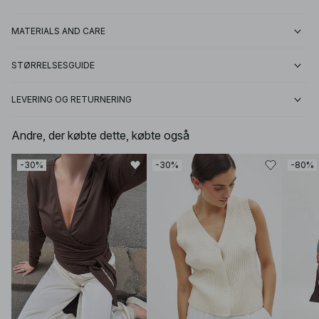
MATERIALS AND CARE
STØRRELSESGUIDE
LEVERING OG RETURNERING
Andre, der købte dette, købte også
-30%
-30%
-80%