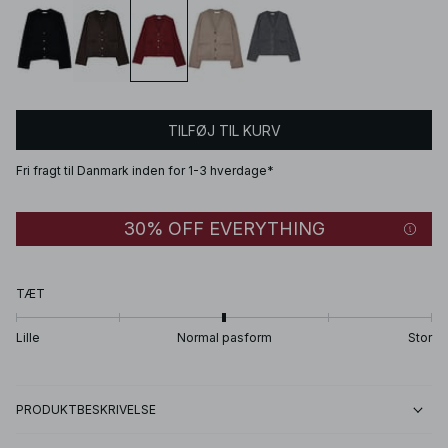
TILFØJ TIL KURV
Fri fragt til Danmark inden for 1-3 hverdage*
30% OFF EVERYTHING
TÆT
Lille
Normal pasform
Stor
PRODUKTBESKRIVELSE