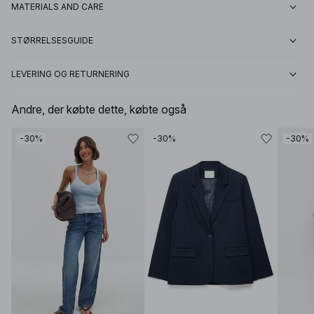
MATERIALS AND CARE
STØRRELSESGUIDE
LEVERING OG RETURNERING
Andre, der købte dette, købte også
-30%
-30%
-30%