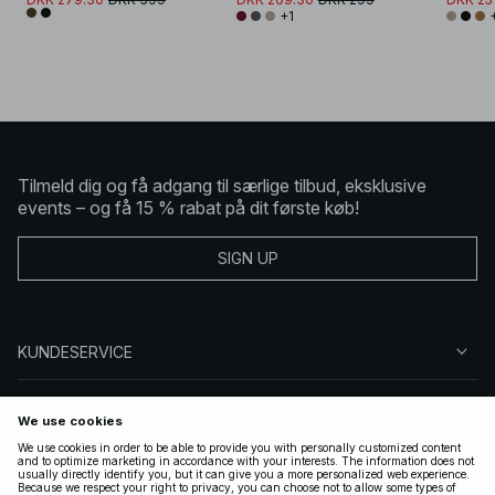
+1
Tilmeld dig og få adgang til særlige tilbud, eksklusive
events – og få 15 % rabat på dit første køb!
SIGN UP
KUNDESERVICE
OM NA-KD
FØLG OS