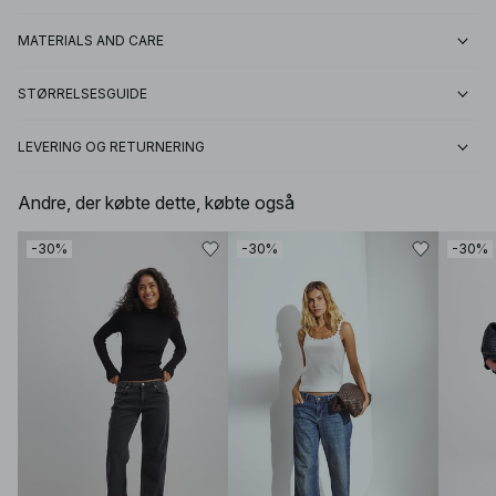
MATERIALS AND CARE
STØRRELSESGUIDE
LEVERING OG RETURNERING
Andre, der købte dette, købte også
-30%
-30%
-30%