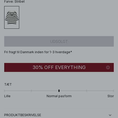
Farve
:
Stribet
UDSOLGT
Fri fragt til Danmark inden for 1-3 hverdage*
30% OFF EVERYTHING
TÆT
Lille
Normal pasform
Stor
PRODUKTBESKRIVELSE