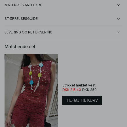
MATERIALS AND CARE
STØRRELSESGUIDE
LEVERING OG RETURNERING
Matchende del
Strikket hæklet vest
DKK 215.40
DKK 359
TILFØJ TIL KURV