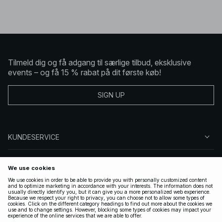
Tilmeld dig og få adgang til særlige tilbud, eksklusive
events – og få 15 % rabat på dit første køb!
SIGN UP
KUNDESERVICE
OM NA-KD
FØLG OS
GYLDIGE