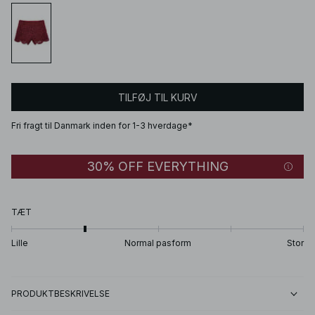
TILFØJ TIL KURV
Fri fragt til Danmark inden for 1-3 hverdage*
30% OFF EVERYTHING
TÆT
Lille
Normal pasform
Stor
PRODUKTBESKRIVELSE