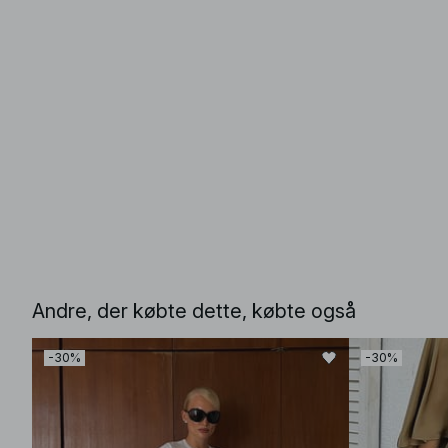
Andre, der købte dette, købte også
-30%
-30%