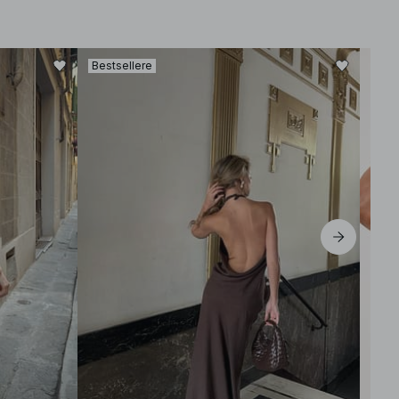
Bestsellere
-30