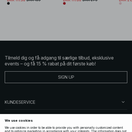
Tilmeld dig og få adgang til særlige tilbud, eksklusive
events – og få 15 % rabat på dit første køb!
SIGN UP
KUNDESERVICE
OM NA-KD
FØLG OS