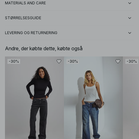
MATERIALS AND CARE
STØRRELSESGUIDE
LEVERING OG RETURNERING
Andre, der købte dette, købte også
-30%
-30%
-30%