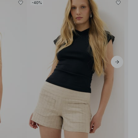
-40%
-40