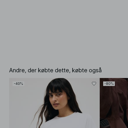
Andre, der købte dette, købte også
-40%
-80%