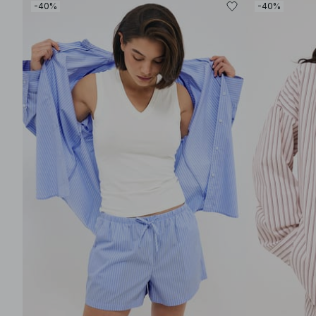
-40%
-40%