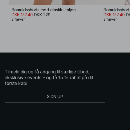
Bomuldsshorts med elastik i taljen
Bomuldsshorts 
DKK 137.40
DKK 229
DKK 137.40
D
2 farver
2 farver
Tilmeld dig og få adgang til særlige tilbud,
eksklusive events – og få 15 % rabat på dit
første køb!
SIGN UP