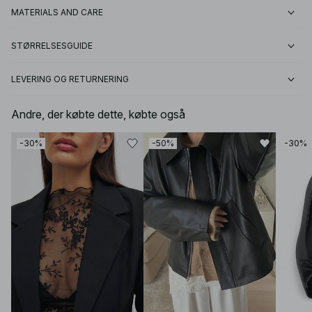
MATERIALS AND CARE
STØRRELSESGUIDE
LEVERING OG RETURNERING
Andre, der købte dette, købte også
-30%
-50%
-30%