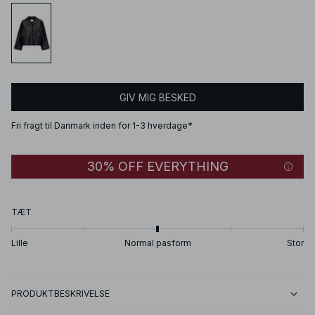
GIV MIG BESKED
Fri fragt til Danmark inden for 1-3 hverdage*
30% OFF EVERYTHING
TÆT
Lille
Normal pasform
Stor
PRODUKTBESKRIVELSE