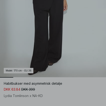
Model
:
170 cm - EU 36
Habitbukser med asymmetrisk detalje
DKK 63.84
DKK 399
Lydia Tomlinson x NA-KD