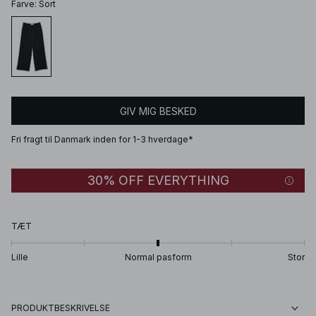
Farve
:
Sort
GIV MIG BESKED
Fri fragt til Danmark inden for 1-3 hverdage*
30% OFF EVERYTHING
TÆT
Lille
Normal pasform
Stor
PRODUKTBESKRIVELSE