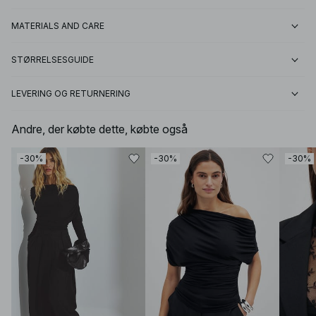
MATERIALS AND CARE
STØRRELSESGUIDE
LEVERING OG RETURNERING
Andre, der købte dette, købte også
-30%
-30%
-30%