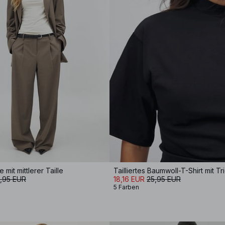
mit mittlerer Taille
,95 EUR
18,16 EUR
25,95 EUR
5 Farben