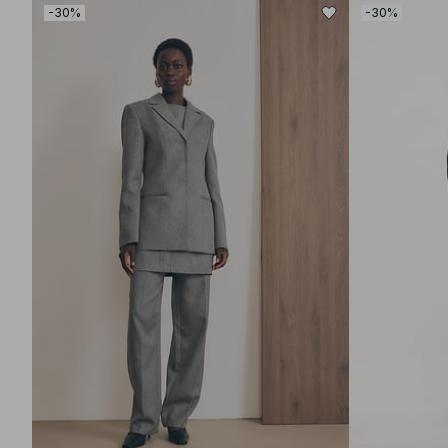
-30%
-30%