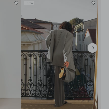
-30%
-40