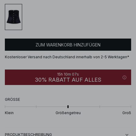
ZUM WARENKORB HINZUFÜGEN
Kostenloser Versand nach Deutschland innerhalb von 2-5 Werktagen*
15h 10m 07s
30% RABATT AUF ALLES
GRÖSSE
Klein
Größengetreu
Groß
PRODUKTBESCHREIBUNG