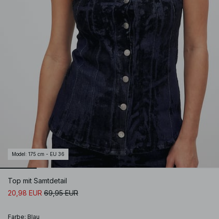
Model
:
175 cm - EU 36
Top mit Samtdetail
20,98 EUR
69,95 EUR
Farbe
:
Blau