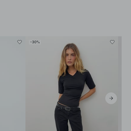
-30%
-50