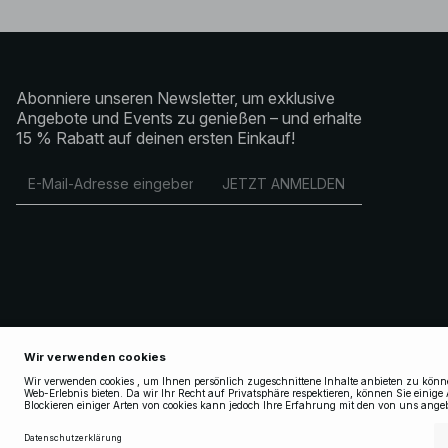
Abonniere unseren Newsletter, um exklusive
Angebote und Events zu genießen – und erhalte
15 % Rabatt auf deinen ersten Einkauf!
JETZT ANMELDEN
Copyright 2025 Nakdcom One World AB