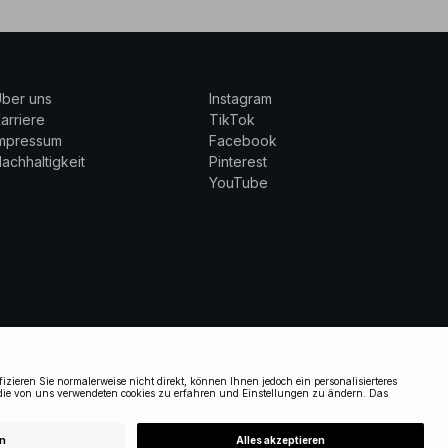
ber uns
Instagram
arriere
TikTok
Impressum
Facebook
achhaltigkeit
Pinterest
YouTube
GERMANY
|
DEUTSCH