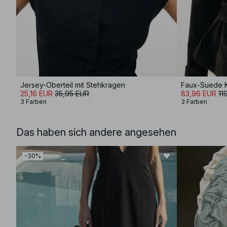
Jersey-Oberteil mit Stehkragen
Faux-Suede K
25,16 EUR
35,95 EUR
83,96 EUR
11
3 Farben
3 Farben
Das haben sich andere angesehen
-30%