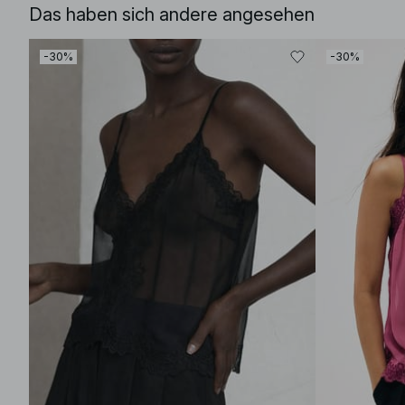
Das haben sich andere angesehen
-30%
-30%