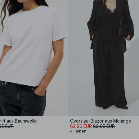
irt aus Baumwolle
Oversize-Blazer aus Melange
,95 EUR
62,96 EUR
89,95 EUR
4 Farben