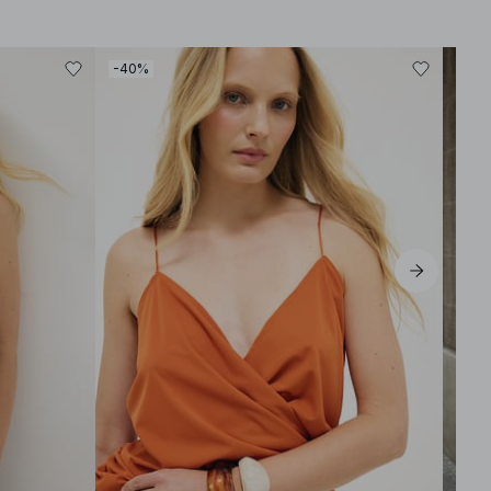
-40%
-30