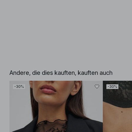
Andere, die dies kauften, kauften auch
-30%
-30%