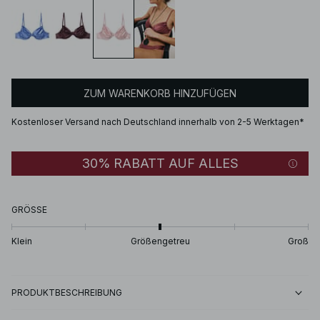
ZUM WARENKORB HINZUFÜGEN
Kostenloser Versand nach Deutschland innerhalb von 2-5 Werktagen*
30% RABATT AUF ALLES
GRÖSSE
Klein
Größengetreu
Groß
PRODUKTBESCHREIBUNG