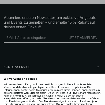
Abonniere unseren Newsletter, um exklusive Angebote
und Events zu genießen – und erhalte 15 % Rabatt auf
deinen ersten Einkauf!
JETZT ANMELDEN
KUNDENSERVICE
ÜBER NA-KD
FOLGEN SIE UNS
LEGAL