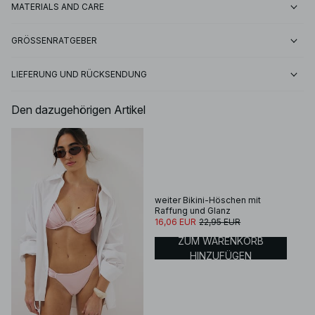
MATERIALS AND CARE
GRÖSSENRATGEBER
LIEFERUNG UND RÜCKSENDUNG
Den dazugehörigen Artikel
weiter Bikini-Höschen mit
Raffung und Glanz
16,06 EUR
22,95 EUR
ZUM WARENKORB
HINZUFÜGEN