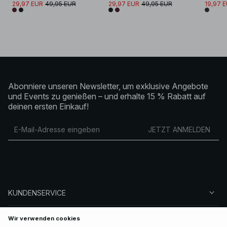
29,97 EUR
49,95 EUR
29,97 EUR
49,95 EUR
19,97 
Abonniere unseren Newsletter, um exklusive Angebote
und Events zu genießen – und erhalte 15 % Rabatt auf
deinen ersten Einkauf!
JETZT ANMELDEN
KUNDENSERVICE
ÜBER NA-KD