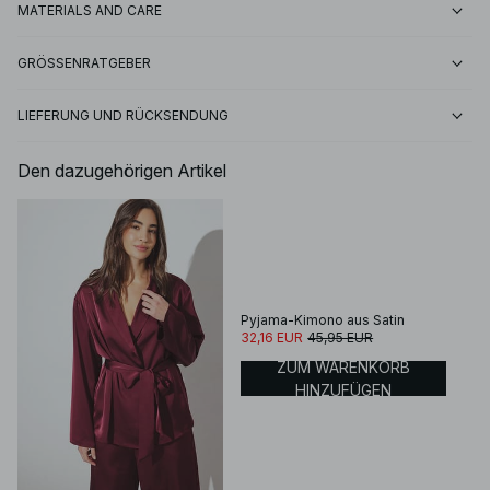
MATERIALS AND CARE
GRÖSSENRATGEBER
LIEFERUNG UND RÜCKSENDUNG
Den dazugehörigen Artikel
Pyjama-Kimono aus Satin
32,16 EUR
45,95 EUR
ZUM WARENKORB
HINZUFÜGEN