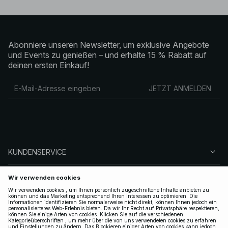
Abonniere unseren Newsletter, um exklusive Angebote
und Events zu genießen – und erhalte 15 % Rabatt auf
deinen ersten Einkauf!
JETZT ANMELDEN
KUNDENSERVICE
ÜBER NA-KD
FOLGEN SIE UNS