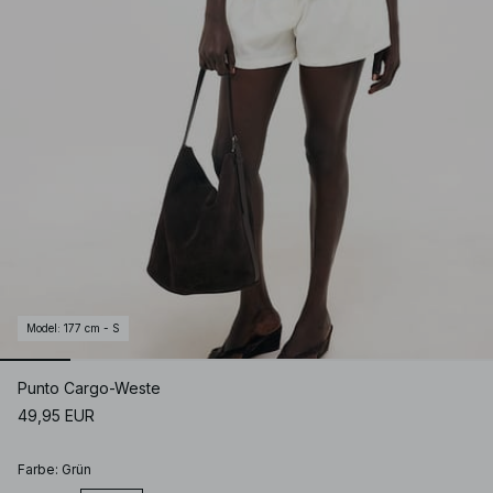
Model
:
177 cm - S
Punto Cargo-Weste
49,95 EUR
Farbe
:
Grün