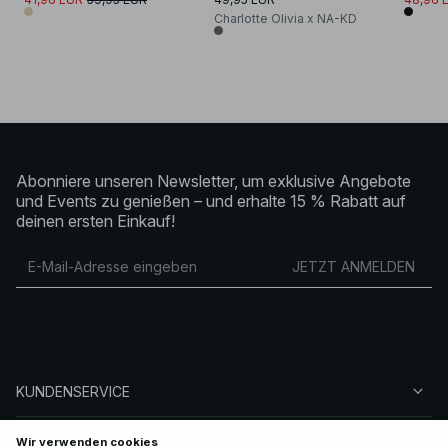
Charlotte Olivia x NA-KD
Abonniere unseren Newsletter, um exklusive Angebote
und Events zu genießen – und erhalte 15 % Rabatt auf
deinen ersten Einkauf!
JETZT ANMELDEN
KUNDENSERVICE
ÜBER NA-KD