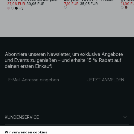
27,96 EUR
39,95 EUR
7,19 EUR
35,95 EUR
11,99 E
+3
Abonniere unseren Newsletter, um exklusive Angebote
und Events zu genießen – und erhalte 15 % Rabatt auf
deinen ersten Einkauf!
JETZT ANMELDEN
KUNDENSERVICE
ÜBER NA-KD