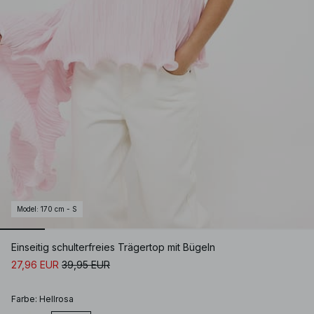
Model
:
170 cm - S
Einseitig schulterfreies Trägertop mit Bügeln
27,96 EUR
39,95 EUR
Farbe
:
Hellrosa