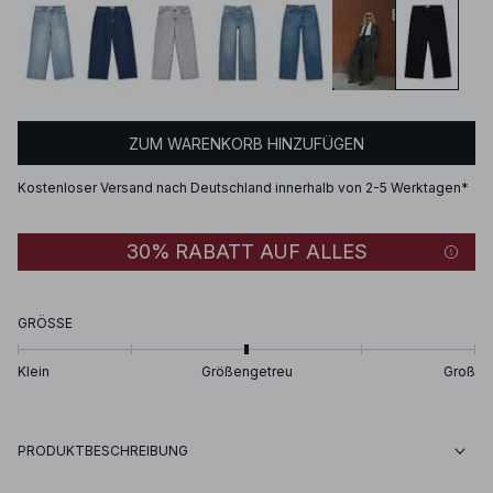
ZUM WARENKORB HINZUFÜGEN
Kostenloser Versand nach Deutschland innerhalb von 2-5 Werktagen*
30% RABATT AUF ALLES
GRÖSSE
Klein
Größengetreu
Groß
PRODUKTBESCHREIBUNG