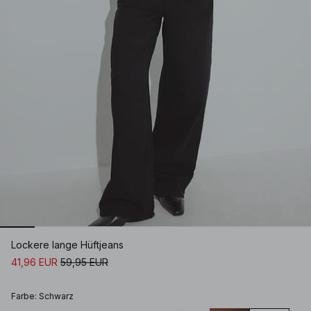
Lockere lange Hüftjeans
41,96 EUR
59,95 EUR
Farbe
:
Schwarz