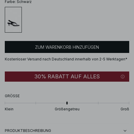
Farbe
:
Schwarz
ZUM WARENKORB HINZUFÜGEN
Kostenloser Versand nach Deutschland innerhalb von 2-5 Werktagen*
30% RABATT AUF ALLES
GRÖSSE
Klein
Größengetreu
Groß
PRODUKTBESCHREIBUNG