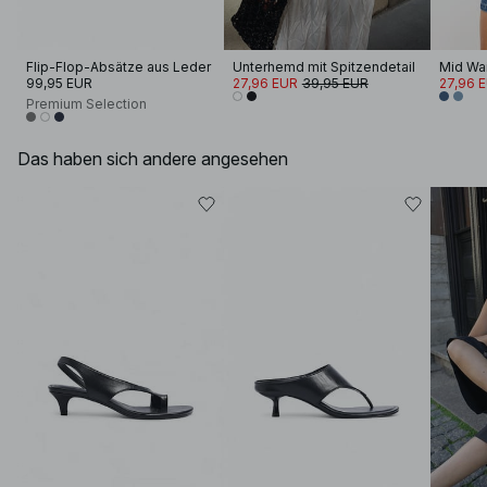
Flip-Flop-Absätze aus Leder
Unterhemd mit Spitzendetail
Mid Wa
99,95 EUR
27,96 EUR
39,95 EUR
27,96 
Premium Selection
Das haben sich andere angesehen