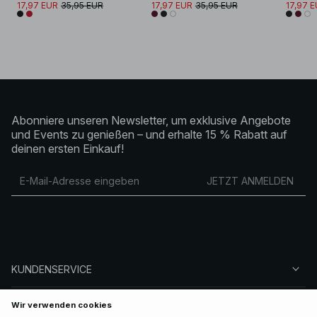
17,97 EUR
35,95 EUR
17,97 EUR
35,95 EUR
17,97 
Abonniere unseren Newsletter, um exklusive Angebote
und Events zu genießen – und erhalte 15 % Rabatt auf
deinen ersten Einkauf!
JETZT ANMELDEN
KUNDENSERVICE
ÜBER NA-KD