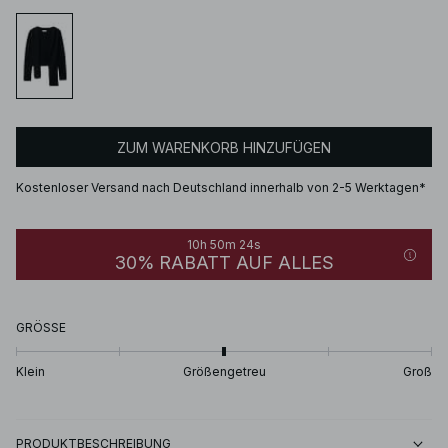
ZUM WARENKORB HINZUFÜGEN
Kostenloser Versand nach Deutschland innerhalb von 2-5 Werktagen*
10h 50m 24s
30% RABATT AUF ALLES
GRÖSSE
Klein
Größengetreu
Groß
PRODUKTBESCHREIBUNG