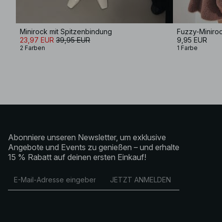
Minirock mit Spitzenbindung
Fuzzy-Miniro
23,97 EUR
39,95 EUR
9,95 EUR
2 Farben
1 Farbe
Abonniere unseren Newsletter, um exklusive
Angebote und Events zu genießen – und erhalte
15 % Rabatt auf deinen ersten Einkauf!
JETZT ANMELDEN