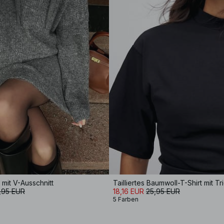
 mit V-Ausschnitt
,95 EUR
18,16 EUR
25,95 EUR
5 Farben