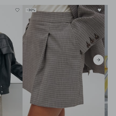
-30%
-30