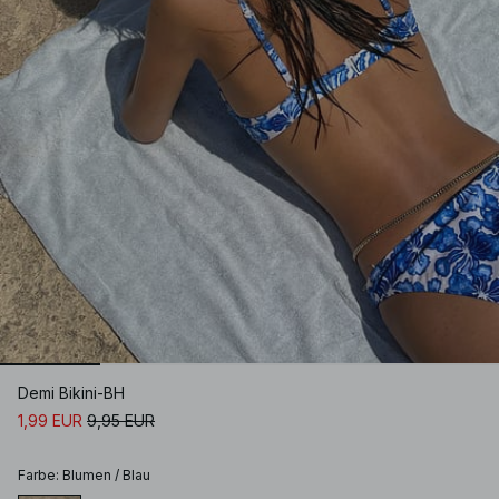
Demi Bikini-BH
1,99 EUR
9,95 EUR
Farbe
:
Blumen / Blau